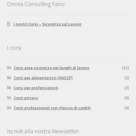
Omnia Consulting Fano
I nostri Corsi – Sicurezza sul Lavoro
I corsi
Corsi area sicurezza nei luoghi di lavoro
(11)
Corsi per alimentaristi (HACCP)
(2)
Corsi per professionisti
(3)
Corsi privacy
(3)
Corsi professionali con rilascio di crediti
(3)
Iscriviti alla nostra Newsletter