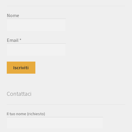
Nome
Email
*
Contattaci
Il tuo nome (richiesto)