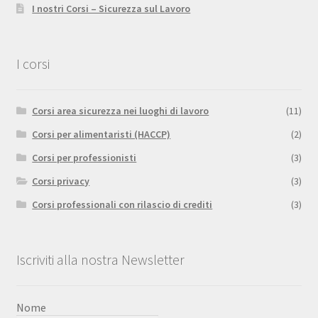
I nostri Corsi – Sicurezza sul Lavoro
I corsi
Corsi area sicurezza nei luoghi di lavoro
(11)
Corsi per alimentaristi (HACCP)
(2)
Corsi per professionisti
(3)
Corsi privacy
(3)
Corsi professionali con rilascio di crediti
(3)
Iscriviti alla nostra Newsletter
Nome