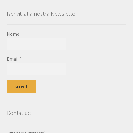
Iscriviti alla nostra Newsletter
Nome
Email
*
Contattaci
Il tuo nome (richiesto)