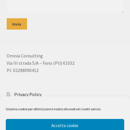
Omnia Consulting
Via III strada 5/A – Fano (PU) 61032
P.I. 02298090412
Privacy Policy
Usiamo cookie per ottimizzare il nostro sito web ed i nostri servizi.
Accetta cookie