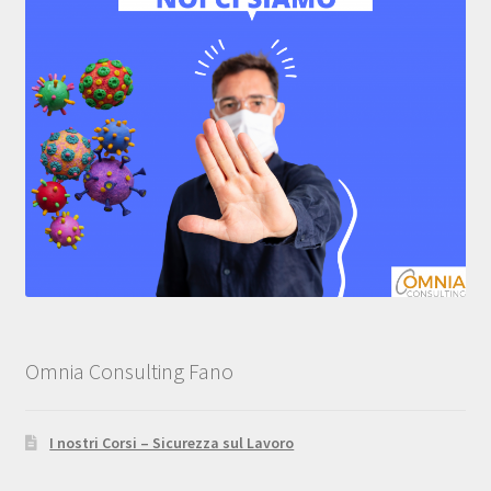
Omnia Consulting Fano
I nostri Corsi – Sicurezza sul Lavoro