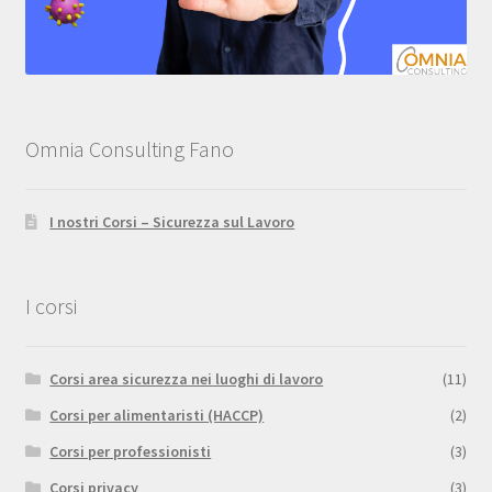
Omnia Consulting Fano
I nostri Corsi – Sicurezza sul Lavoro
I corsi
Corsi area sicurezza nei luoghi di lavoro
(11)
Corsi per alimentaristi (HACCP)
(2)
Corsi per professionisti
(3)
Corsi privacy
(3)