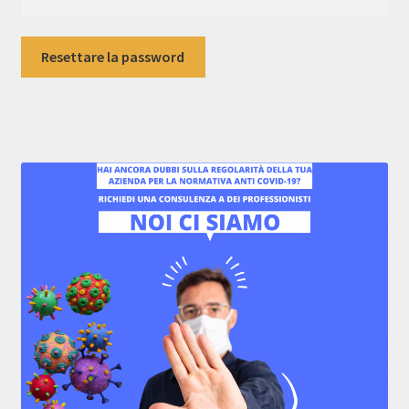
Carrello
Resettare la password
Cassa