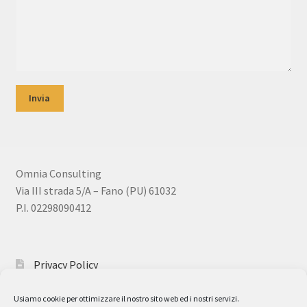
Omnia Consulting
Via III strada 5/A – Fano (PU) 61032
P.I. 02298090412
Privacy Policy
Usiamo cookie per ottimizzare il nostro sito web ed i nostri servizi.